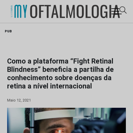
Skip
PUB
to
content
Como a plataforma “Fight Retinal
Blindness” beneficia a partilha de
conhecimento sobre doenças da
retina a nível internacional
Maio 12, 2021