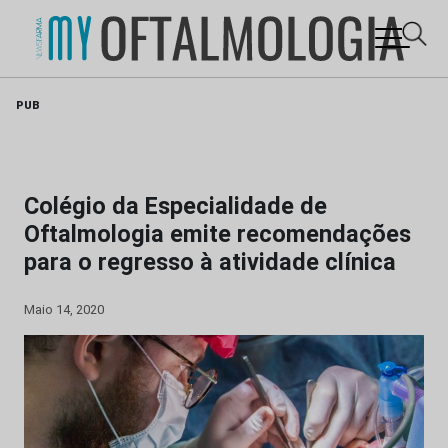
Skip
PUB
to
content
Colégio da Especialidade de
Oftalmologia emite recomendações
para o regresso à atividade clínica
Maio 14, 2020