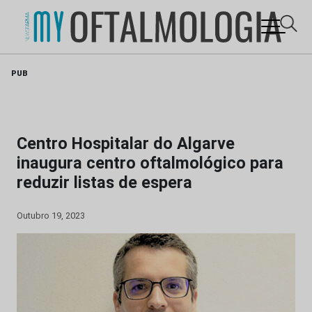
Skip
PUB
to
content
Centro Hospitalar do Algarve
inaugura centro oftalmológico para
reduzir listas de espera
Outubro 19, 2023