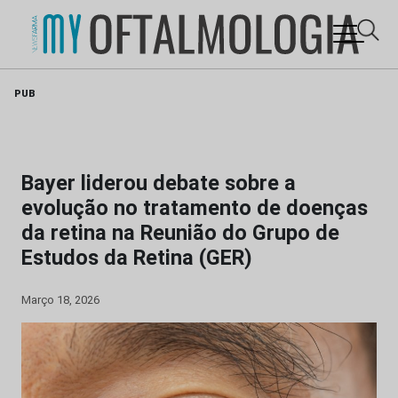
Skip
PUB
to
content
Bayer liderou debate sobre a
evolução no tratamento de doenças
da retina na Reunião do Grupo de
Estudos da Retina (GER)
Março 18, 2026