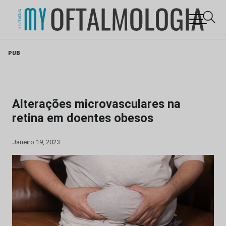
Skip
PUB
to
content
Alterações microvasculares na
retina em doentes obesos
Janeiro 19, 2023