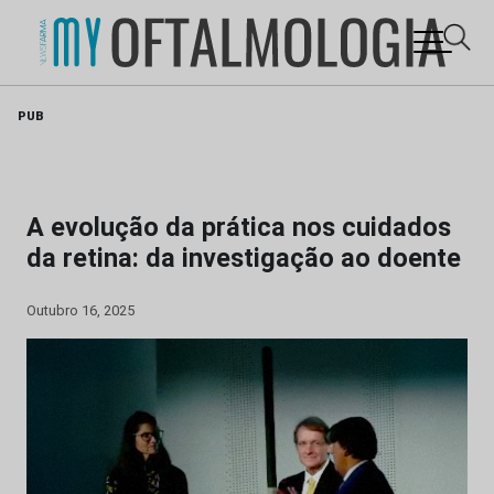
Skip
PUB
to
content
A evolução da prática nos cuidados
da retina: da investigação ao doente
Outubro 16, 2025