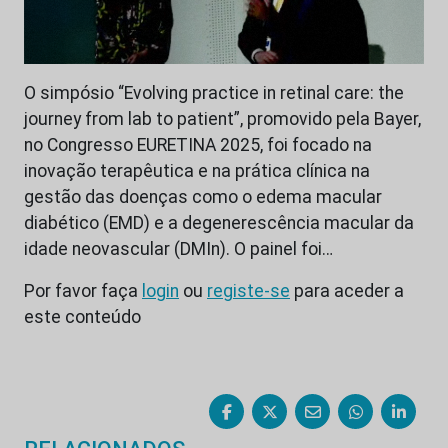
O simpósio “Evolving practice in retinal care: the
journey from lab to patient”, promovido pela Bayer,
no Congresso EURETINA 2025, foi focado na
inovação terapêutica e na prática clínica na
gestão das doenças como o edema macular
diabético (EMD) e a degenerescência macular da
idade neovascular (DMIn). O painel foi…
Por favor faça
login
ou
registe-se
para aceder a
este conteúdo